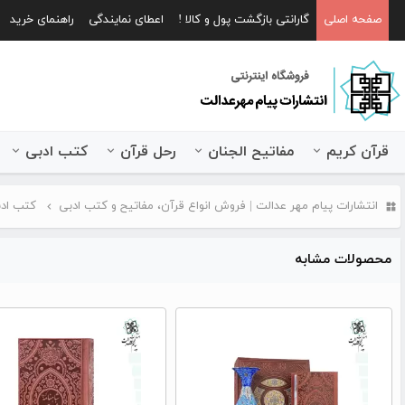
صفحه اصلی
گارانتی بازگشت پول و کالا !
اعطای نمایندگی
راهنمای خرید
قرآن کریم
مفاتیح الجنان
رحل قرآن
کتب ادبی
انتشارات پیام مهر عدالت | فروش انواع قرآن، مفاتیح و کتب ادبی
کتب اد
محصولات مشابه