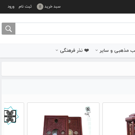
سبد خرید
ثبت نام
ورود
0
 مذهبی و سایر
❤️ نذر فرهنگی