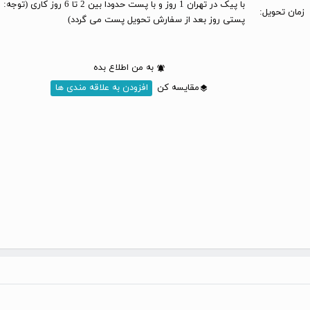
با پیک در تهران 1 روز و با پست حدودا بین 2 تا 6 
زمان تحویل:
پستی روز بعد از سفارش تحویل پست می گردد)
به من اطلاع بده
مقایسه کن
افزودن به علاقه مندی ها