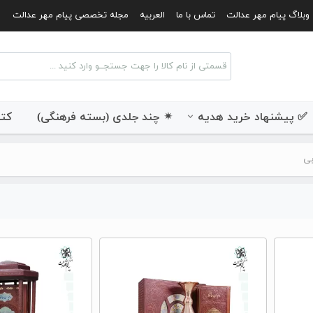
وبلاگ پیام مهر عدالت
تماس با ما
العربیه
مجله تخصصی پیام مهر عدالت
✅ پیشنهاد خرید هدیه
✴ چند جلدی (بسته فرهنگی)
کتب
بی