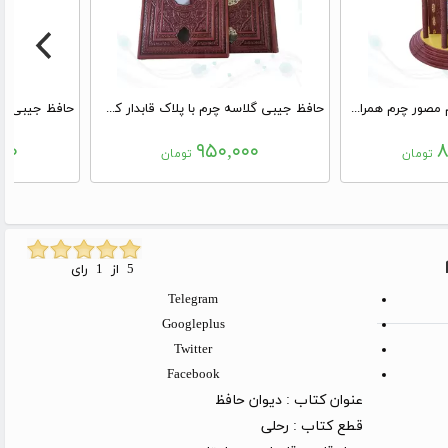
حافظ وزیری گلاسه تمام مصور چرم همراه با تندیس مقبره
حافظ جیبی گلاسه چرم با پلاک قابدار کشویی
۰۰۰
۹۵۰,۰۰۰
۸
تومان
تومان
5 از 1 رای
Telegram
Googleplus
Twitter
Facebook
عنوان کتاب :
دیوان حافظ
قطع کتاب :
رحلی