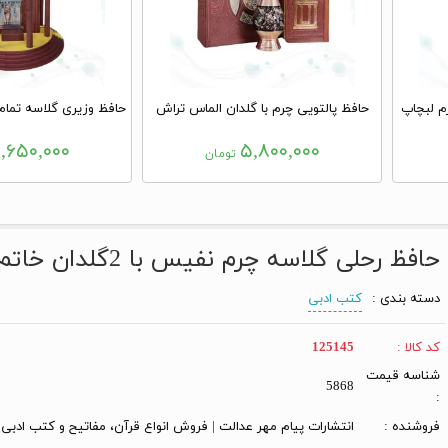
م لبچاپ
حافظ پالتویی چرم با گلدان الماس تراش
,۶۵۰,۰۰۰
۵,۸۰۰,۰۰۰
تومان
حافظ رحلی گلاسه چرم نفیس با 2گلدان خاتم
دسته بندی :
کتب ادبی
کد کالا :
125145
شناسه قیمت
5868
:
فروشنده :
انتشارات پیام مهر عدالت | فروش انواع قرآن، مفاتیح و کتب ادبی