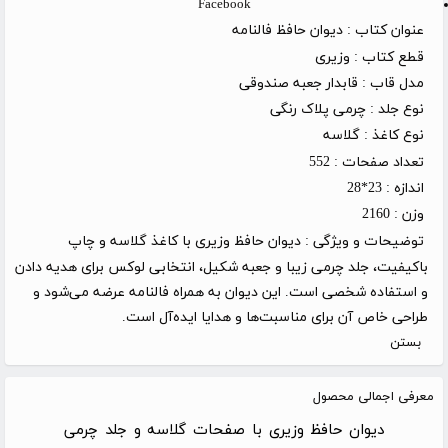
Facebook
عنوان کتاب :
دیوان حافظ فالنامه
قطع کتاب :
وزیری
مدل قاب :
قابدار جعبه صندوقی
نوع جلد :
چرمی پلاک رنگی
نوع کاغذ :
گلاسه
تعداد صفحات :
552
اندازه :
23*28
وزن :
2160
توضیحات و ویژگی :
دیوان حافظ وزیری با کاغذ گلاسه و چاپ
باکیفیت، جلد چرمی زیبا و جعبه شکیل، انتخابی لوکس برای هدیه دادن
و استفاده شخصی است. این دیوان به همراه فالنامه عرضه می‌شود و
طراحی خاص آن برای مناسبت‌ها و هدایا ایده‌آل است.
بستن
معرفی اجمالی محصول
دیوان حافظ وزیری با صفحات گلاسه و جلد چرمی