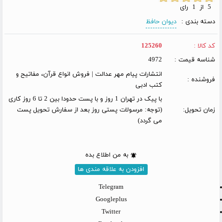
5 از 1 رای
دسته بندی :
دیوان حافظ
کد کالا :
125260
شناسه قیمت :
4972
انتشارات پیام مهر عدالت | فروش انواع قرآن، مفاتیح و
فروشنده :
کتب ادبی
با پیک در تهران 1 روز و با پست حدودا بین 2 تا 6 روز کاری
زمان تحویل:
(توجه: مرسولات پستی روز بعد از سفارش تحویل پست
می گردد)
به من اطلاع بده
افزودن به علاقه مندی ها
Telegram
Googleplus
Twitter