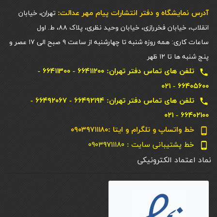
آدرس نمایشگاه و دفتر انتشارات پيام مهر عدالت:
تهران، خیابان
انقلاب، خیابان فخررازی، خیابان وحید نظری، پلاک ۸۸، ط. اول
ساعات کاری: همه روزه شنبه تا چهارشنبه از ساعت ۹ صبح الی ۱۷ عصر و
پنج شنبه ها تا ۱۲ ظهر
تلفن های تماس دفتر تهران: ۶۶۴۱۱۲۰۰ - ۶۶۴۱۱۳۰۰ -
local_phone
۶۶۴۰۵۶۰۰ - ۰۲۱
تلفن های تماس دفتر تهران: ۶۶۴۹۲۱۹۴ - ۶۶۴۹۲۰۶۷ -
local_phone
۶۶۴۰۲۱۰۰ - ۰۲۱
خط واتساپ و تلگرام و ایتا :۰۹۰۳۹۷۱۱۱۸۰
phone_android
خط پشتیبانی سایت : ۰۹۰۳۹۷۱۱۱۸۰
phone_android
نماد اعتماد الکترونیکی