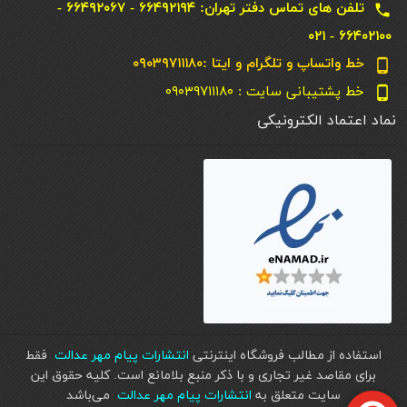
تلفن های تماس دفتر تهران: ۶۶۴۹۲۱۹۴ - ۶۶۴۹۲۰۶۷ -
local_phone
۶۶۴۰۲۱۰۰ - ۰۲۱
خط واتساپ و تلگرام و ایتا :۰۹۰۳۹۷۱۱۱۸۰
phone_android
خط پشتیبانی سایت : ۰۹۰۳۹۷۱۱۱۸۰
phone_android
نماد اعتماد الکترونیکی
استفاده از مطالب فروشگاه اینترنتی
انتشارات پیام مهر عدالت
فقط
برای مقاصد غیر تجاری و با ذکر منبع بلامانع است. کليه حقوق اين
سايت متعلق به
انتشارات پیام مهر عدالت
می‌باشد