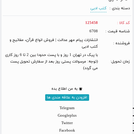
دسته بندی :
کتب ادبی
کد کالا :
125458
شناسه قیمت :
6708
انتشارات پیام مهر عدالت | فروش انواع قرآن، مفاتیح و
فروشنده :
کتب ادبی
با پیک در تهران 1 روز و با پست حدودا بین 2 تا 6 روز کاری
زمان تحویل:
(توجه: مرسولات پستی روز بعد از سفارش تحویل پست
می گردد)
به من اطلاع بده
افزودن به علاقه مندی ها
Telegram
Googleplus
Twitter
Facebook