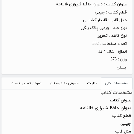
عنوان کتاب :
دیوان حافظ شیرازی فالنامه
قطع کتاب :
جیبی
مدل قاب :
قابدار کشویی
نوع جلد :
چرمی پلاک رنگی
نوع کاغذ :
تحریر
تعداد صفحات :
552
اندازه :
18.5 * 12
وزن :
575
بستن
مشخصات کلی
نظرات
معرفی به دوستان
نمودار تغییر قیمت
مشخصات کتاب
عنوان کتاب
دیوان حافظ شیرازی فالنامه
قطع کتاب
جیبی
مدل قاب