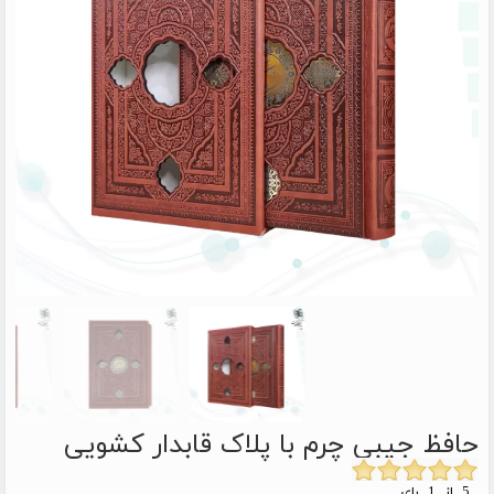
حافظ جیبی چرم با پلاک قابدار کشویی
5 از 1 رای