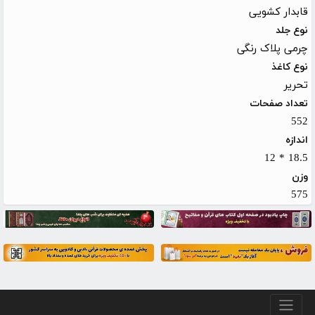
قابدار کشویی
نوع جلد
چرمی پلاک رنگی
نوع کاغذ
تحریر
تعداد صفحات
552
اندازه
18.5 * 12
وزن
575
منو پایین