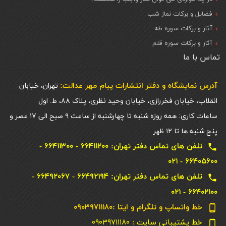
فضایل و برکات نماز شب
آثار و برکات سوره طه
آثار و برکات سوره قلم
تماس با ما
آدرس نمایشگاه و دفتر انتشارات پيام مهر عدالت:
تهران، خیابان
انقلاب، خیابان فخررازی، خیابان وحید نظری، پلاک ۸۸، ط. اول
ساعات کاری: همه روزه شنبه تا چهارشنبه از ساعت ۹ صبح الی ۱۷ عصر و
پنج شنبه ها تا ۱۲ ظهر
تلفن های تماس دفتر تهران: ۶۶۴۱۱۲۰۰ - ۶۶۴۱۱۳۰۰ -
local_phone
۶۶۴۰۵۶۰۰ - ۰۲۱
تلفن های تماس دفتر تهران: ۶۶۴۹۲۱۹۴ - ۶۶۴۹۲۰۶۷ -
local_phone
۶۶۴۰۲۱۰۰ - ۰۲۱
خط واتساپ و تلگرام و ایتا :۰۹۰۳۹۷۱۱۱۸۰
phone_android
خط پشتیبانی سایت : ۰۹۰۳۹۷۱۱۱۸۰
phone_android