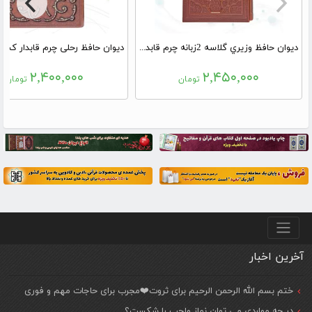
دیوان حافظ وزيري گلاسه 2زبانه چرم قابدار کشويي برجسته
۲,۴۰۰,۰۰۰
۲,۴۵۰,۰۰۰
تومان
تومان
منو پایین
آخرین اخبار
ختم بسم الله الرحمن الرحیم برای ثروت❤️مجرب برای حاجات مهم و فوری
در چه مواردی می توان نماز واجب را شکست؟