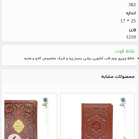
382
اندازه
25 * 17
وزن
1210
نقاط قوت
حافظ وزیری چرم قاب کشویی برشی بسیار زیبا و شیک مخصوص کادو و هدیه
محصولات مشابه