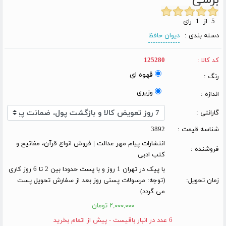
5 از 1 رای
دسته بندی :
دیوان حافظ
کد کالا :
125280
قهوه ای
رنگ :
وزیری
اندازه :
گارانتی :
شناسه قیمت :
3892
انتشارات پیام مهر عدالت | فروش انواع قرآن، مفاتیح و
فروشنده :
کتب ادبی
با پیک در تهران 1 روز و با پست حدودا بین 2 تا 6 روز کاری
زمان تحویل:
(توجه: مرسولات پستی روز بعد از سفارش تحویل پست
می گردد)
۲,۰۰۰,۰۰۰ تومان
6 عدد در انبار باقیست - پیش از اتمام بخرید