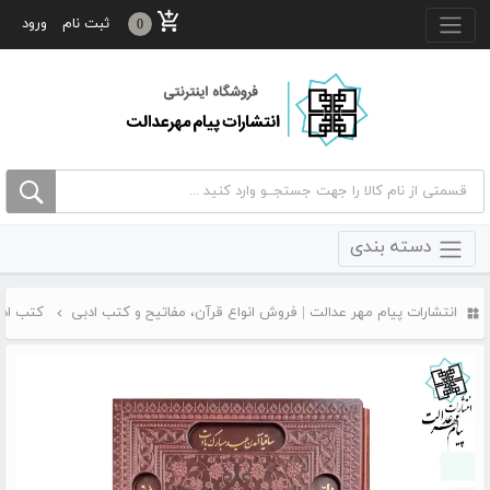
منو بالا
ثبت نام
ورود
0
دسته بندی
انتشارات پیام مهر عدالت | فروش انواع قرآن، مفاتیح و کتب ادبی
کتب اد