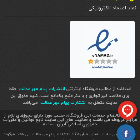
نماد اعتماد الکترونیکی
استفاده از مطالب فروشگاه اینترنتی
انتشارات پیام مهر عدالت
فقط
برای مقاصد غیر تجاری و با ذکر منبع بلامانع است. کليه حقوق اين
سايت متعلق به
انتشارات پیام مهر عدالت
می‌باشد
« تمامي كالاها و خدمات اين فروشگاه، حسب مورد داراي مجوزهاي لازم از
مراجع مربوطه می باشند و فعاليت هاي اين سايت تابع قوانين و مقررات
جمهوري اسلامي ايران است »
کلیه حقوق این سایت متعلق به فروشگاه انتشارات پیام مهرعدالت می باشد. هرگونه