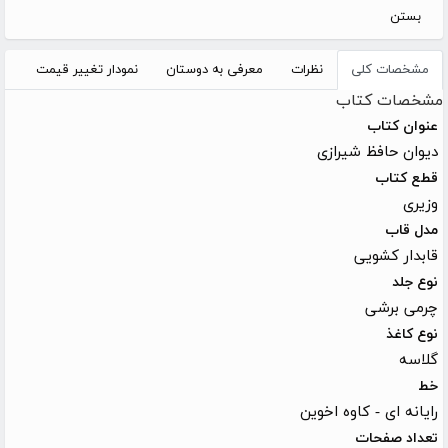
بستن
مشخصات کلی
نظرات
معرفی به دوستان
نمودار تغییر قیمت
مشخصات کتاب
عنوان کتاب
دیوان حافظ شیرازی
قطع کتاب
وزیری
مدل قاب
قابدار کشویی
نوع جلد
چرمی برشی
نوع کاغذ
گلاسه
خط
رایانه ای - کاوه اخوین
تعداد صفحات