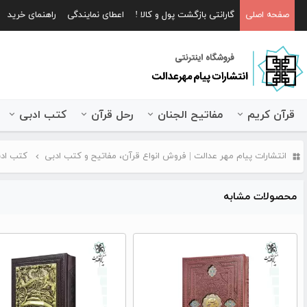
صفحه اصلی
گارانتی بازگشت پول و کالا !
اعطای نمایندگی
راهنمای خرید
قرآن کریم
مفاتیح الجنان
رحل قرآن
کتب ادبی
انتشارات پیام مهر عدالت | فروش انواع قرآن، مفاتیح و کتب ادبی
کتب اد
محصولات مشابه