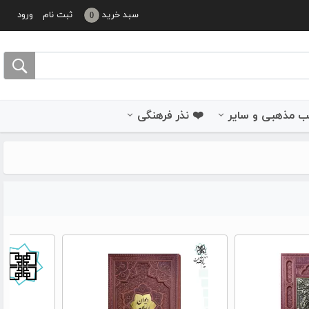
سبد خرید
ثبت نام
ورود
0
 مذهبی و سایر
❤️ نذر فرهنگی