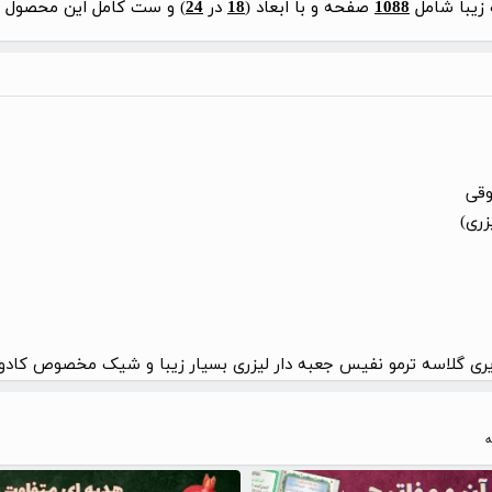
 زیبا شامل
1088
صفحه و با ابعاد (
18
در
24
) و ست کامل این محصول با 
وقی
زری)
ری گلاسه ترمو نفیس جعبه دار لیزری بسیار زیبا و شیک مخصوص کادو 
ه