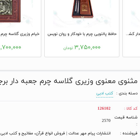
دیوان حافظ جیبی گلاسه چرم قابدار کشویی پلاک فلزی طرح مس مقبره
حافظ پالتویی چرم با خودکار و روان نویس
,۷۰۰,۰۰۰
۳,۷۵۰,۰۰۰
تومان
مثنوی معنوی وزیری گلاسه چرم جعبه دار بر
دسته بندی :
کتب ادبی
کد کالا :
126102
شناسه قیمت
2570
:
فروشنده :
انتشارات پیام مهر عدالت | فروش انواع قرآن، مفاتیح و کتب ادبی