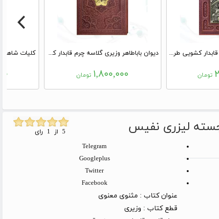
خیام وزیری گلاسه چرم قابدار کشویی طرح مس
دیوان باباطاهر وزیری گلاسه چرم قابدار کشویی برجسته با پلاک وسط
کلیات شاهنام
۰۰
۱,۸۰۰,۰۰۰
۲
تومان
تومان
جسته لیزری نفیس
5 از 1 رای
Telegram
Googleplus
Twitter
Facebook
عنوان کتاب :
مثنوی معنوی
قطع کتاب :
وزیری