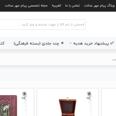
وبلاگ پیام مهر عدالت
تماس با ما
العربیه
مجله تخصصی پیام مهر عدالت
✅ پیشنهاد خرید هدیه
✴ چند جلدی (بسته فرهنگی)
کتب
بی