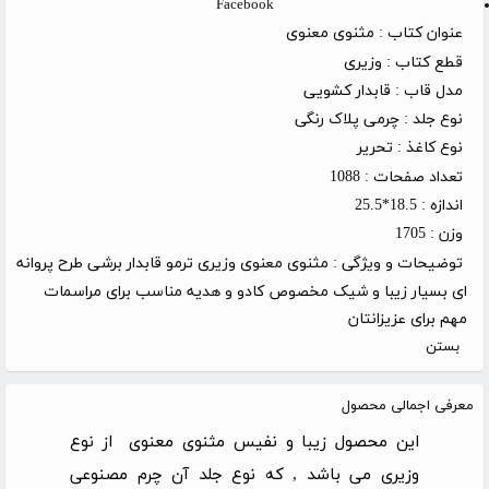
Facebook
عنوان کتاب :
مثنوی معنوی
قطع کتاب :
وزیری
مدل قاب :
قابدار کشویی
نوع جلد :
چرمی پلاک رنگی
نوع کاغذ :
تحریر
تعداد صفحات :
1088
اندازه :
18.5*25.5
وزن :
1705
توضیحات و ویژگی :
مثنوی معنوی وزیری ترمو قابدار برشی طرح پروانه
ای بسیار زیبا و شیک مخصوص کادو و هدیه مناسب برای مراسمات
مهم برای عزیزانتان
بستن
معرفی اجمالی محصول
این محصول زیبا و نفیس مثنوی معنوی از نوع
وزیری می باشد , که نوع جلد آن چرم مصنوعی