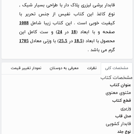
قابدار برشی لیزری پلاک دار با طراحی بسیار شیک ,
نوع کاغذ این کتاب نفیس از جنس تحریر با
کیفیت خوبی است . این کتاب زیبا شامل
1088
صفحه و با ابعاد (
18
در
24
) و ست کامل این
محصول با ابعاد (
18.5
در
25.5
) با وزنی معادل
1705
گرم می باشد .
مشخصات کلی
نظرات
معرفی به دوستان
نمودار تغییر قیمت
مشخصات کتاب
عنوان کتاب
مثنوی معنوی
قطع کتاب
وزیری
مدل قاب
قابدار کشویی
نوع جلد