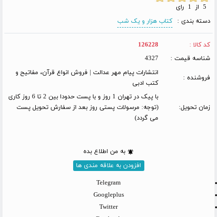
5 از 1 رای
دسته بندی :
کتاب هزار و یک شب
کد کالا :
126228
شناسه قیمت :
4327
انتشارات پیام مهر عدالت | فروش انواع قرآن، مفاتیح و
فروشنده :
کتب ادبی
با پیک در تهران 1 روز و با پست حدودا بین 2 تا 6 روز کاری
زمان تحویل:
(توجه: مرسولات پستی روز بعد از سفارش تحویل پست
می گردد)
به من اطلاع بده
افزودن به علاقه مندی ها
Telegram
Googleplus
Twitter