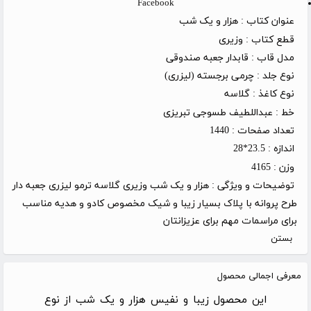
Facebook
عنوان کتاب :
هزار و یک شب
قطع کتاب :
وزیری
مدل قاب :
قابدار جعبه صندوقی
نوع جلد :
چرمی برجسته (لیزری)
نوع کاغذ :
گلاسه
خط :
عبداللطیف طسوجی تبریزی
تعداد صفحات :
1440
اندازه :
23.5*28
وزن :
4165
توضیحات و ویژگی :
هزار و یک شب وزیری گلاسه ترمو لیزری جعبه دار
طرح پروانه با پلاک بسیار زیبا و شیک مخصوص کادو و هدیه مناسب
برای مراسمات مهم برای عزیزانتان
بستن
معرفی اجمالی محصول
این محصول زیبا و نفیس هزار و یک شب از نوع