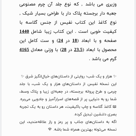
وزیری می باشد , که نوع جلد آن چرم مصنوعی
جعبه دار برجسته پلاک دار با طراحی بسیار شیک ,
نوع کاغذ این کتاب نفیس از جنس گلاسه با
کیفیت خوبی است . این کتاب زیبا شامل
1440
صفحه و با ابعاد (
18
در
24
) و ست کامل این
محصول با ابعاد (
23.5
در
28
) با وزنی معادل
4165
گرم می باشد .
✨ هزار و یک شب؛ روایتی از داستان‌های خیال‌انگیز شرق ✨
این نسخه نفیس از داستان‌های هزار و یک شب، با جلد
چرمی و طرح پروانه برجسته، در جعبه‌ای زیبا و پلاک وسط،
شما رو به دنیایی پر از قصه‌های اسرارآمیز و جادویی می‌بره.
📖 کاغذ گلاسه و چاپ باکیفیت، هر داستان رو به یک تجربه
بصری دلنشین تبدیل کرده.
اگه به داستان‌های جذاب و پر رمز و راز علاقه‌مندید، این
نسخه می‌تونه بهترین همراه شما باشه. 🌹