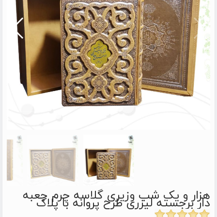
هزار و یک شب وزیری گلاسه چرم جعبه
دار برجسته لیزری طرح پروانه با پلاک