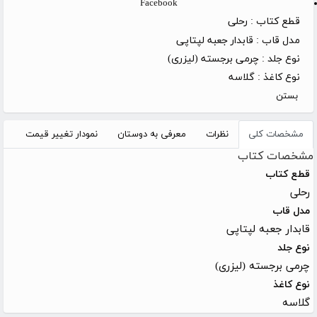
Facebook
قطع کتاب :
رحلی
مدل قاب :
قابدار جعبه لپتاپی
نوع جلد :
چرمی برجسته (لیزری)
نوع کاغذ :
گلاسه
بستن
مشخصات کلی
نظرات
معرفی به دوستان
نمودار تغییر قیمت
مشخصات کتاب
قطع کتاب
رحلی
مدل قاب
قابدار جعبه لپتاپی
نوع جلد
چرمی برجسته (لیزری)
نوع کاغذ
گلاسه