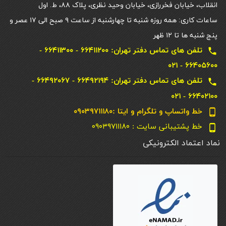
انقلاب، خیابان فخررازی، خیابان وحید نظری، پلاک ۸۸، ط. اول
ساعات کاری: همه روزه شنبه تا چهارشنبه از ساعت ۹ صبح الی ۱۷ عصر و
پنج شنبه ها تا ۱۲ ظهر
تلفن های تماس دفتر تهران: ۶۶۴۱۱۲۰۰ - ۶۶۴۱۱۳۰۰ -
local_phone
۶۶۴۰۵۶۰۰ - ۰۲۱
تلفن های تماس دفتر تهران: ۶۶۴۹۲۱۹۴ - ۶۶۴۹۲۰۶۷ -
local_phone
۶۶۴۰۲۱۰۰ - ۰۲۱
خط واتساپ و تلگرام و ایتا :۰۹۰۳۹۷۱۱۱۸۰
phone_android
خط پشتیبانی سایت : ۰۹۰۳۹۷۱۱۱۸۰
phone_android
نماد اعتماد الکترونیکی