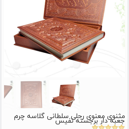
مثنوی معنوی رحلی سلطانی گلاسه چرم
جعبه دار برجسته نفیس