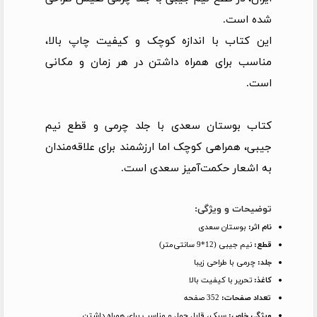
شده است.
این کتاب با اندازه کوچک و کیفیت چاپ بالا،
مناسب برای همراه داشتن در هر زمان و مکانی
است.
کتاب بوستان سعدی با جلد چرمی و قطع نیم
جیبی، همراهی کوچک اما ارزشمند برای علاقه‌مندان
به اشعار حکمت‌آمیز سعدی است.
توضیحات و ویژگی:
نام اثر:
بوستان سعدی
قطع:
نیم جیبی (12*9 سانتی‌متر)
جلد:
چرمی با طراحی زیبا
کاغذ:
تحریر با کیفیت بالا
تعداد صفحات:
352 صفحه
ویژگی خاص:
سبک، قابل حمل و مناسب برای همراه داشتن