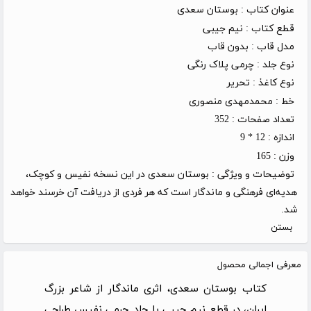
عنوان کتاب :
بوستان سعدی
قطع کتاب :
نیم جیبی
مدل قاب :
بدون قاب
نوع جلد :
چرمی پلاک رنگی
نوع کاغذ :
تحریر
خط :
محمدمهدی منصوری
تعداد صفحات :
352
اندازه :
12 * 9
وزن :
165
توضیحات و ویژگی :
بوستان سعدی در این نسخه نفیس و کوچک،
هدیه‌ای فرهنگی و ماندگار است که هر فردی از دریافت آن خرسند خواهد
شد.
بستن
معرفی اجمالی محصول
کتاب بوستان سعدی، اثری ماندگار از شاعر بزرگ
ایران، در قطع نیم جیبی با جلد چرمی نفیس طراحی