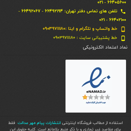
۶۶۴۰۵۶۰۰ - ۰۲۱
تلفن های تماس دفتر تهران: ۶۶۴۹۲۱۹۴ - ۶۶۴۹۲۰۶۷ -
local_phone
۶۶۴۰۲۱۰۰ - ۰۲۱
خط واتساپ و تلگرام و ایتا :۰۹۰۳۹۷۱۱۱۸۰
phone_android
خط پشتیبانی سایت : ۰۹۰۳۹۷۱۱۱۸۰
phone_android
نماد اعتماد الکترونیکی
استفاده از مطالب فروشگاه اینترنتی
انتشارات پیام مهر عدالت
فقط
برای مقاصد غیر تجاری و با ذکر منبع بلامانع است. کليه حقوق اين