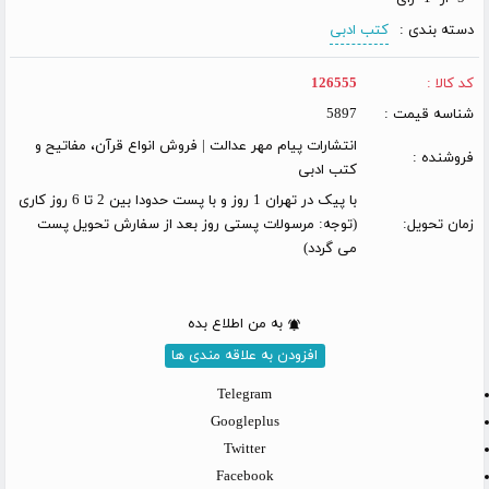
دسته بندی :
کتب ادبی
کد کالا :
126555
شناسه قیمت :
5897
انتشارات پیام مهر عدالت | فروش انواع قرآن، مفاتیح و
فروشنده :
کتب ادبی
با پیک در تهران 1 روز و با پست حدودا بین 2 تا 6 روز کاری
زمان تحویل:
(توجه: مرسولات پستی روز بعد از سفارش تحویل پست
می گردد)
به من اطلاع بده
افزودن به علاقه مندی ها
Telegram
Googleplus
Twitter
Facebook