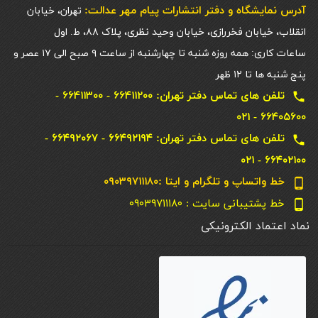
آدرس نمایشگاه و دفتر انتشارات پيام مهر عدالت:
تهران، خیابان
انقلاب، خیابان فخررازی، خیابان وحید نظری، پلاک ۸۸، ط. اول
ساعات کاری: همه روزه شنبه تا چهارشنبه از ساعت ۹ صبح الی ۱۷ عصر و
پنج شنبه ها تا ۱۲ ظهر
تلفن های تماس دفتر تهران: ۶۶۴۱۱۲۰۰ - ۶۶۴۱۱۳۰۰ -
local_phone
۶۶۴۰۵۶۰۰ - ۰۲۱
تلفن های تماس دفتر تهران: ۶۶۴۹۲۱۹۴ - ۶۶۴۹۲۰۶۷ -
local_phone
۶۶۴۰۲۱۰۰ - ۰۲۱
خط واتساپ و تلگرام و ایتا :۰۹۰۳۹۷۱۱۱۸۰
phone_android
خط پشتیبانی سایت : ۰۹۰۳۹۷۱۱۱۸۰
phone_android
نماد اعتماد الکترونیکی