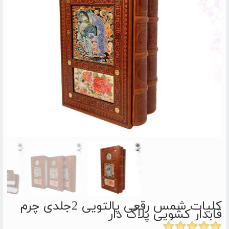
کلیات شمس رقعی پالتویی 2جلدی چرم
قابدار کشویی پلاک دار