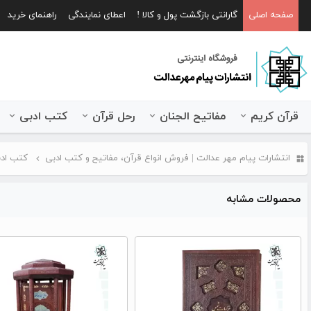
صفحه اصلی
گارانتی بازگشت پول و کالا !
اعطای نمایندگی
راهنمای خرید
قرآن کریم
مفاتیح الجنان
رحل قرآن
کتب ادبی
انتشارات پیام مهر عدالت | فروش انواع قرآن، مفاتیح و کتب ادبی
کتب اد
محصولات مشابه