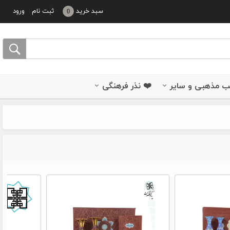
سبد خرید
ثبت نام
ورود
0
 مذهبی و سایر
❤️ نذر فرهنگی