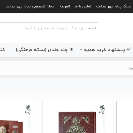
وبلاگ پیام مهر عدالت
تماس با ما
العربیه
مجله تخصصی پیام مهر عدالت
✅ پیشنهاد خرید هدیه
✴ چند جلدی (بسته فرهنگی)
کتب
بی