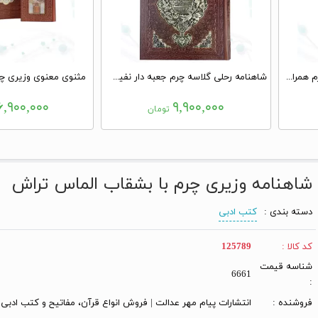
حافظ وزیری گلاسه تمام مصور چرم همراه با تندیس مقبره
شاهنامه رحلی گلاسه چرم جعبه دار نفیس با طرح مس
مثنوی معنوی وزیری چرم با 2 گلد
۶,۹۰۰,۰۰۰
۹,۹۰۰,۰۰۰
تومان
شاهنامه وزیری چرم با بشقاب الماس تراش
دسته بندی :
کتب ادبی
کد کالا :
125789
شناسه قیمت
6661
:
فروشنده :
انتشارات پیام مهر عدالت | فروش انواع قرآن، مفاتیح و کتب ادبی