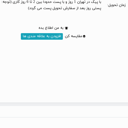
با پیک در تهران 1 روز و با پست حدودا بین 2 تا 6 
زمان تحویل:
پستی روز بعد از سفارش تحویل پست می گردد)
به من اطلاع بده
مقایسه کن
افزودن به علاقه مندی ها