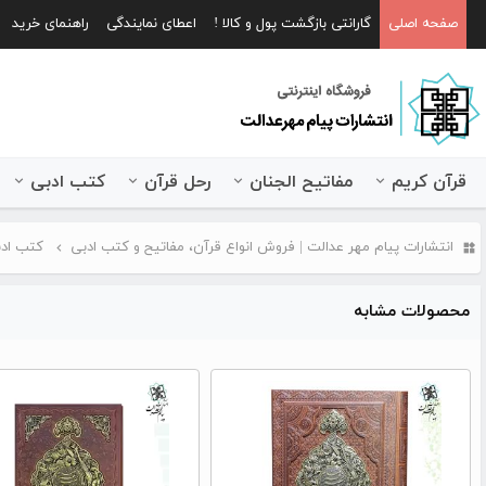
صفحه اصلی
گارانتی بازگشت پول و کالا !
اعطای نمایندگی
راهنمای خرید
قرآن کریم
مفاتیح الجنان
رحل قرآن
کتب ادبی
انتشارات پیام مهر عدالت | فروش انواع قرآن، مفاتیح و کتب ادبی
کتب اد
محصولات مشابه