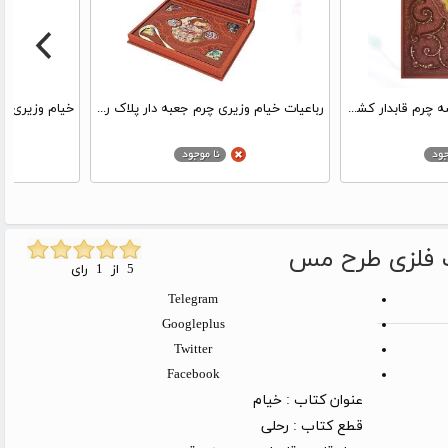
رباعیات خیام رحلی گلاسه چرم قابدار کشویی برشی طرح پروانه
رباعیات خیام وزیری چرم جعبه دار پلاک رنگی نفیس
ک فلزی طرح مس
5 از 1 رای
Telegram
Googleplus
Twitter
Facebook
عنوان کتاب :
خیام
قطع کتاب :
رحلی