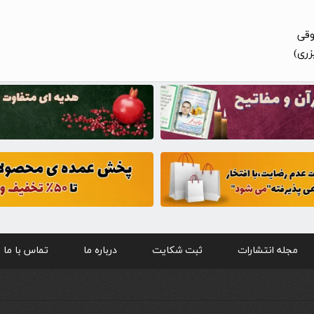
وقی
زری)
مجله انتشارات
ثبت شکایت
درباره ما
تماس با ما