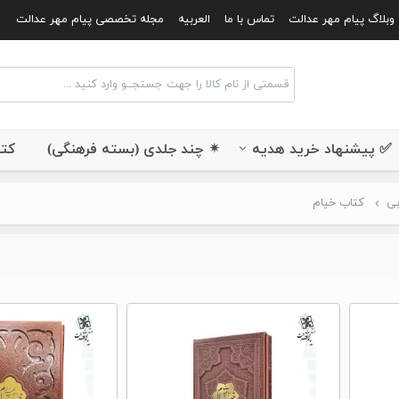
وبلاگ پیام مهر عدالت
تماس با ما
العربیه
مجله تخصصی پیام مهر عدالت
✅ پیشنهاد خرید هدیه
✴ چند جلدی (بسته فرهنگی)
کتب
بی
کتاب خیام