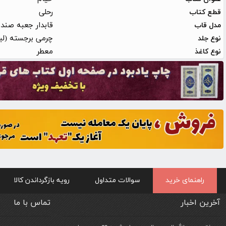
رحلی
قطع کتاب
قابدار جعبه صند
مدل قاب
چرمی برجسته (لی
نوع جلد
معطر
نوع کاغذ
راهنمای خرید
سوالات متداول
رویه بازگرداندن کالا
آخرین اخبار
تماس با ما