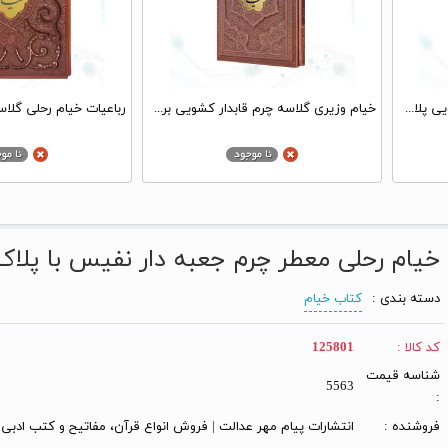
خیام رحلی گلاسه چرم قابدار کشویی پلاک فلزی طرح مس
خیام وزیری گلاسه چرم قابدار کشویی برجسته
خیام رحلی معطر چرم جعبه دار نفیس با پلا
دسته بندی :
کتاب خیام
کد کالا :
125801
شناسه قیمت
5563
:
فروشنده :
انتشارات پیام مهر عدالت | فروش انواع قرآن، مفاتیح و کتب ادبی