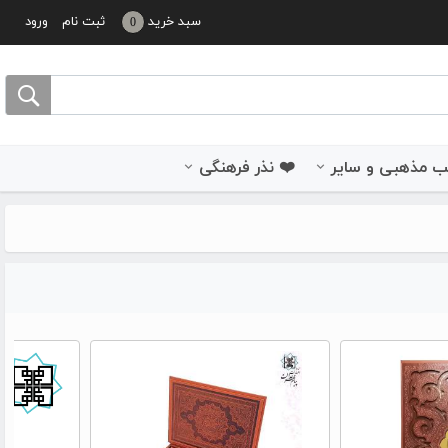
سبد خرید
ثبت نام
ورود
0
 مذهبی و سایر
❤️ نذر فرهنگی