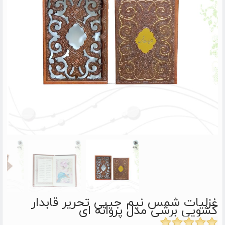
غزلیات شمس نیم جیبی تحریر قابدار
کشویی برشی مدل پروانه ای