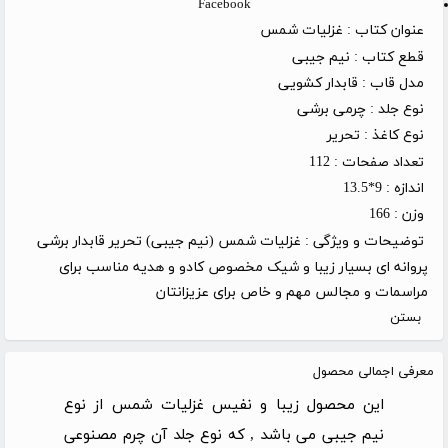
Facebook
عنوان کتاب :
غزلیات شمس
قطع کتاب :
نیم جیبی
مدل قاب :
قابدار کشویی
نوع جلد :
چرمی برشی
نوع کاغذ :
تحریر
تعداد صفحات :
112
اندازه :
9*13.5
وزن :
166
توضیحات و ویژگی :
غزلیات شمس (نیم جیبی) تحریر قابدار برشی
پروانه ای بسیار زیبا و شیک مخصوص کادو و هدیه مناسب برای
مراسمات و مجالس مهم و خاص برای عزیزانتان
بستن
معرفی اجمالی محصول
این محصول زیبا و نفیس غزلیات شمس از نوع
نیم جیبی می باشد , که نوع جلد آن چرم مصنوعی