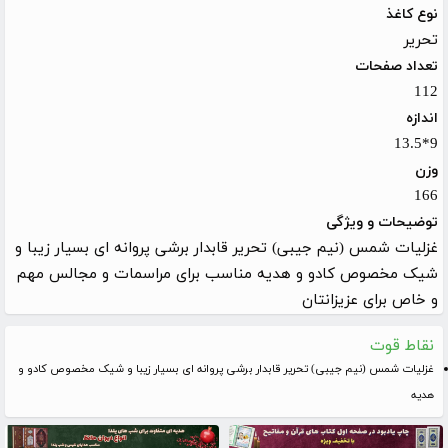
نوع کاغذ
تحریر
تعداد صفحات
112
اندازه
9*13.5
وزن
166
توضیحات و ویژگی
غزلیات شمس (نیم جیبی) تحریر قابدار برشی پروانه ای بسیار زیبا و
شیک مخصوص کادو و هدیه مناسب برای مراسمات و مجالس مهم
و خاص برای عزیزانتان
نقاط قوت
غزلیات شمس (نیم جیبی) تحریر قابدار برشی پروانه ای بسیار زیبا و شیک مخصوص کادو و
هدیه