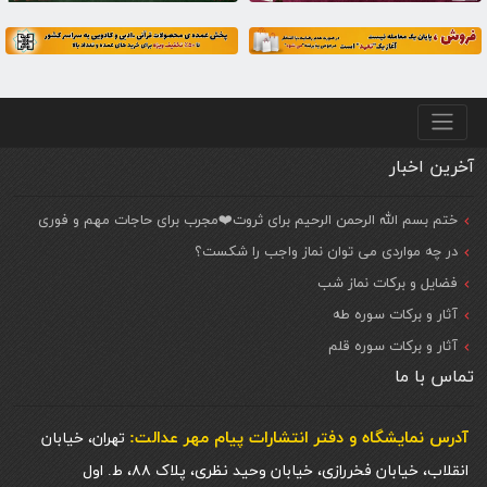
منو پایین
آخرین اخبار
ختم بسم الله الرحمن الرحیم برای ثروت❤️مجرب برای حاجات مهم و فوری
در چه مواردی می توان نماز واجب را شکست؟
فضایل و برکات نماز شب
آثار و برکات سوره طه
آثار و برکات سوره قلم
تماس با ما
آدرس نمایشگاه و دفتر انتشارات پيام مهر عدالت:
تهران، خیابان
انقلاب، خیابان فخررازی، خیابان وحید نظری، پلاک ۸۸، ط. اول