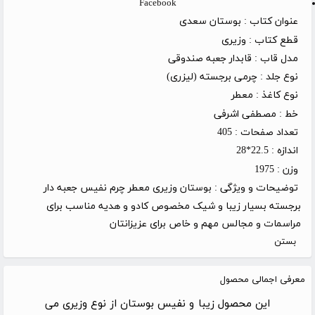
Facebook
عنوان کتاب :
بوستان سعدی
قطع کتاب :
وزیری
مدل قاب :
قابدار جعبه صندوقی
نوع جلد :
چرمی برجسته (لیزری)
نوع کاغذ :
معطر
خط :
مصطفی اشرفی
تعداد صفحات :
405
اندازه :
22.5*28
وزن :
1975
توضیحات و ویژگی :
بوستان وزیری معطر چرم نفیس جعبه دار
برجسته بسیار زیبا و شیک مخصوص کادو و هدیه مناسب برای
مراسمات و مجالس مهم و خاص برای عزیزانتان
بستن
معرفی اجمالی محصول
این محصول زیبا و نفیس بوستان از نوع وزیری می