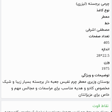
چرمی برجسته (لیزری)
نوع کاغذ
معطر
خط
مصطفی اشرفی
تعداد صفحات
405
اندازه
22.5*28
وزن
1975
توضیحات و ویژگی
بوستان وزیری معطر چرم نفیس جعبه دار برجسته بسیار زیبا و شیک
مخصوص کادو و هدیه مناسب برای مراسمات و مجالس مهم و
خاص برای عزیزانتان
نقاط قوت
بوستان وزیری معطر چرم نفیس جعبه دار برجسته بسیار زیبا و شیک مخصوص کادو و هدیه