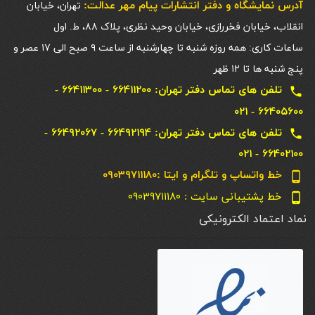
آدرس نمایشگاه و دفتر انتشارات پيام مهر عدالت:
تهران، خیابان
انقلاب، خیابان فخررازی، خیابان وحید نظری، پلاک ۸۸، ط. اول
ساعات کاری: همه روزه شنبه تا چهارشنبه از ساعت ۹ صبح الی ۱۷ عصر و
پنج شنبه ها تا ۱۲ ظهر
تلفن های تماس دفتر تهران: ۶۶۴۱۱۲۰۰ - ۶۶۴۱۱۳۰۰ -
local_phone
۶۶۴۰۵۶۰۰ - ۰۲۱
تلفن های تماس دفتر تهران: ۶۶۴۹۲۱۹۴ - ۶۶۴۹۲۰۶۷ -
local_phone
۶۶۴۰۲۱۰۰ - ۰۲۱
خط واتساپ و تلگرام و ایتا :۰۹۰۳۹۷۱۱۱۸۰
phone_android
خط پشتیبانی سایت : ۰۹۰۳۹۷۱۱۱۸۰
phone_android
نماد اعتماد الکترونیکی