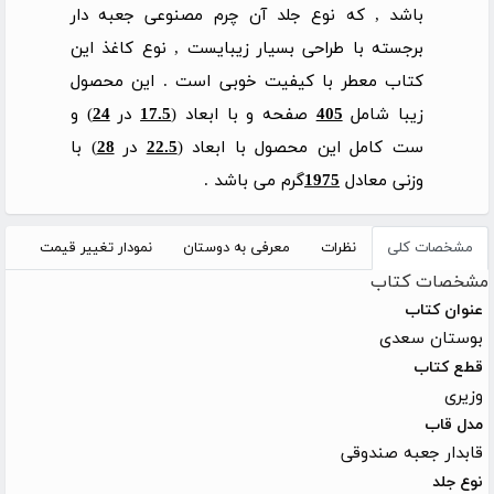
باشد , که نوع جلد آن چرم مصنوعی جعبه دار
برجسته با طراحی بسیار زیبایست , نوع کاغذ این
کتاب معطر با کیفیت خوبی است . این محصول
زیبا شامل
405
صفحه و با ابعاد (
17.5
در
24
) و
ست کامل این محصول با ابعاد (
22.5
در
28
) با
وزنی معادل
1975
گرم می باشد .
مشخصات کلی
نظرات
معرفی به دوستان
نمودار تغییر قیمت
مشخصات کتاب
عنوان کتاب
بوستان سعدی
قطع کتاب
وزیری
مدل قاب
قابدار جعبه صندوقی
نوع جلد