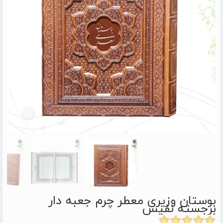
بوستان وزیری معطر چرم جعبه دار
برجسته نفیس