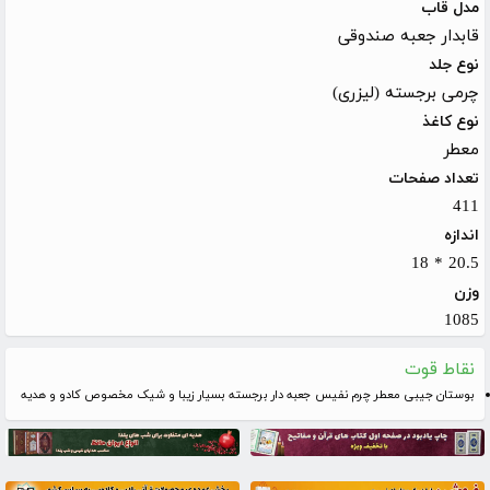
مدل قاب
قابدار جعبه صندوقی
نوع جلد
چرمی برجسته (لیزری)
نوع کاغذ
معطر
تعداد صفحات
411
اندازه
20.5 * 18
وزن
1085
نقاط قوت
بوستان جیبی معطر چرم نفیس جعبه دار برجسته بسیار زیبا و شیک مخصوص کادو و هدیه