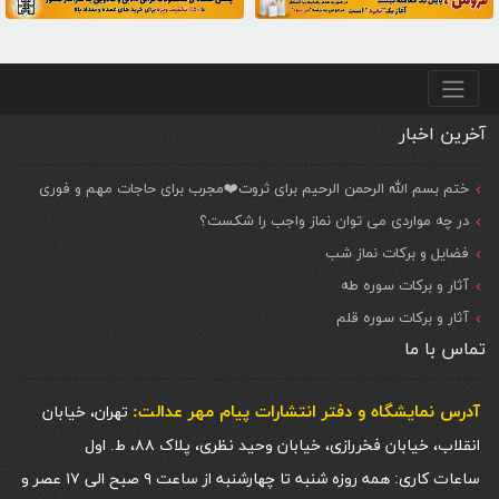
منو پایین
آخرین اخبار
ختم بسم الله الرحمن الرحیم برای ثروت❤️مجرب برای حاجات مهم و فوری
در چه مواردی می توان نماز واجب را شکست؟
فضایل و برکات نماز شب
آثار و برکات سوره طه
آثار و برکات سوره قلم
تماس با ما
آدرس نمایشگاه و دفتر انتشارات پيام مهر عدالت:
تهران، خیابان
انقلاب، خیابان فخررازی، خیابان وحید نظری، پلاک ۸۸، ط. اول
ساعات کاری: همه روزه شنبه تا چهارشنبه از ساعت ۹ صبح الی ۱۷ عصر و