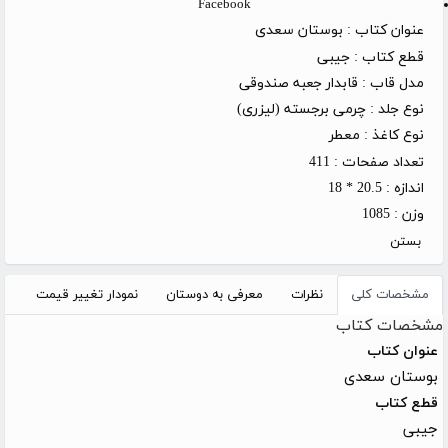
Facebook
عنوان کتاب :
بوستان سعدی
قطع کتاب :
جیبی
مدل قاب :
قابدار جعبه صندوقی
نوع جلد :
چرمی برجسته (لیزری)
نوع کاغذ :
معطر
تعداد صفحات :
411
اندازه :
20.5 * 18
وزن :
1085
بستن
مشخصات کلی
نظرات
معرفی به دوستان
نمودار تغییر قیمت
مشخصات کتاب
عنوان کتاب
بوستان سعدی
قطع کتاب
جیبی