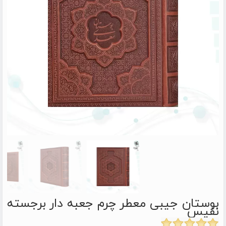
بوستان جیبی معطر چرم جعبه دار برجسته
نفیس