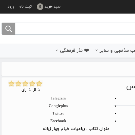
سبد خرید
ثبت نام
ورود
0
 مذهبی و سایر
❤️ نذر فرهنگی
مس
5 از 1 رای
Telegram
Googleplus
Twitter
Facebook
عنوان کتاب :
رباعیات خیام چهار زبانه