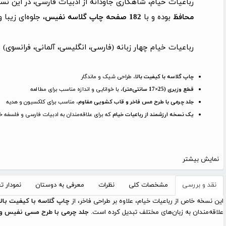
رباعیات خیام، شاهکاری جاودانه از ادبیات فارسی، در این ن
محافظ
بوده و با
182 صفحه چاپ گلاسه نفیس
، جلوه‌ای زیبا
رباعیات خیام چهار زبانه (فارسی، انگلیسی، آلمانی، فرانسوی
چاپ گلاسه با کیفیت بالا
، طراحی شیک و ماندگار
قطع وزیری (25×17 سانتی‌متر)
، با خوانایی و اندازه مناسب برای مطالعه
جلد چرمی با طرح مس فاخر و قاب کشویی مقاوم
، مناسب برای کلکسیون و هدیه
یک نسخه ارزشمند از رباعیات خیام
که برای علاقه‌مندان به ادبیات فارسی و فلسفه خیا
نمایش بیشتر
نقد و بررسی
مشخصات کلی
نظرات
معرفی به دوستان
نمودار 
این نسخه خاص از رباعیات خیام، علاوه بر طراحی فاخر، از
چاپ گلاسه با کیفیت بالا
علاقه‌مندان به زبان‌های مختلف تبدیل کرده است.
جلد چرمی با طرح مسی نفیس و 