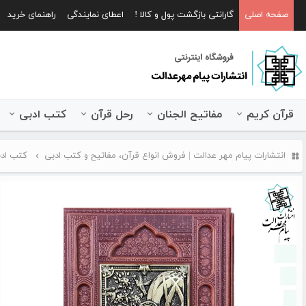
صفحه اصلی
گارانتی بازگشت پول و کالا !
اعطای نمایندگی
راهنمای خرید
قرآن کریم
مفاتیح الجنان
رحل قرآن
کتب ادبی
انتشارات پیام مهر عدالت | فروش انواع قرآن، مفاتیح و کتب ادبی
کتب اد