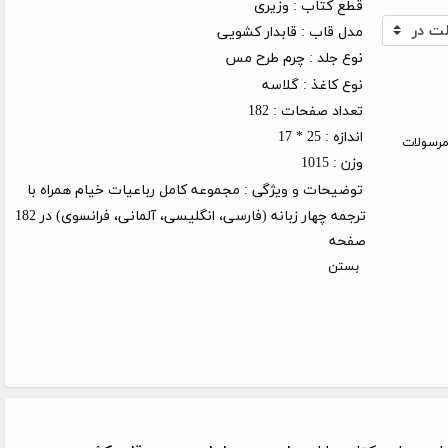
قطع کتاب :
وزیری
مدل قاب :
قابدار کشویی
نوع جلد :
چرم طرح مس
نوع کاغذ :
گلاسه
تعداد صفحات :
182
اندازه :
25 * 17
روز کاری (توجه: مرسولات
وزن :
1015
توضیحات و ویژگی :
مجموعه کامل رباعیات خیام همراه با
ترجمه چهار زبانه (فارسی، انگلیسی، آلمانی، فرانسوی) در 182
صفحه
بستن