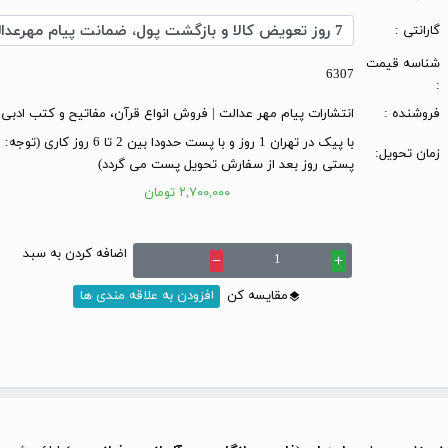
گارانتی :
شناسه قیمت
6307
:
فروشنده :
انتشارات پیام مهر عدالت | فروش انواع قرآن، مفاتیح و کتب ادبی
با پیک در تهران 1 روز و با پست حدودا بین 2 تا 6 
زمان تحویل:
پستی روز بعد از سفارش تحویل پست می گردد)
۲,۷۰۰,۰۰۰ تومان
اضافه کردن به سبد
remove
add
مقایسه کن
افزودن به علاقه مندی ها