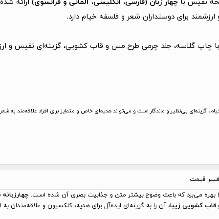
سخه نفیس با
چهار زبان (فارسی، انگلیسی، آلمانی و فرانسوی)
ارائه شده
 و ارزشمند برای دوستداران شعر و فلسفه خیام دارد.
) با چاپ گلاسه، جلد چرمی طرح مس و قاب کشویی، گزینه‌ای نفیس و ارز
م، گزینه‌ای بی‌نظیر و ماندگار است و می‌تواند هدیه‌ای خاص و متمایز برای افراد علاقه‌مند به شعر 
تغییر قیمت
بهره می‌برد که باعث وضوح بیشتر متن و جذابیت بصری آن شده است.
چهارزبانه 
قاب کشویی زیبا
، آن را به گزینه‌ای ایده‌آل برای هدیه، کلکسیون و علاقه‌مندان ب