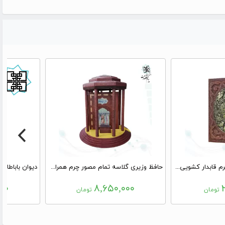
گلستان وزیری گلاسه چرم قابدار کشویی برجسته پلاک فلزی طرح مس
حافظ وزیری گلاسه تمام مصور چرم همراه با تندیس مقبره
۰۰
۸,۶۵۰,۰۰۰
تومان
تومان