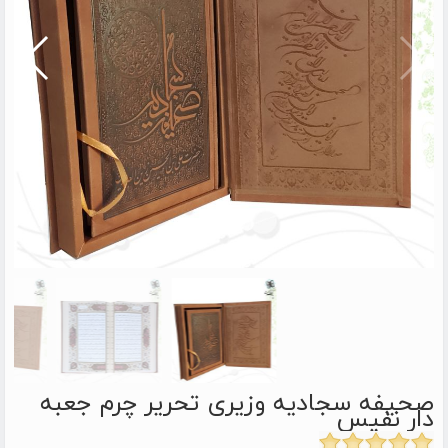
صحیفه سجادیه وزیری تحریر چرم جعبه
دار نفیس