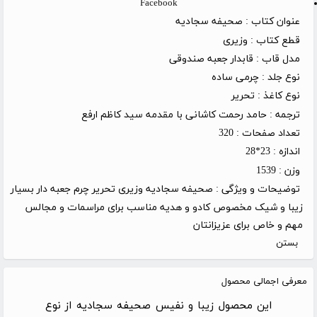
Facebook
عنوان کتاب :
صحیفه سجادیه
قطع کتاب :
وزیری
مدل قاب :
قابدار جعبه صندوقی
نوع جلد :
چرمی ساده
نوع کاغذ :
تحریر
ترجمه :
حامد رحمت کاشانی با مقدمه سید کاظم ارفع
تعداد صفحات :
320
اندازه :
23*28
وزن :
1539
توضیحات و ویژگی :
صحیفه سجادیه وزیری تحریر چرم جعبه دار بسیار
زیبا و شیک مخصوص کادو و هدیه مناسب برای مراسمات و مجالس
مهم و خاص برای عزیزانتان
بستن
معرفی اجمالی محصول
این محصول زیبا و نفیس صحیفه سجادیه از نوع