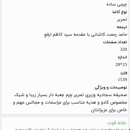
چرمی ساده
نوع کاغذ
تحریر
ترجمه
حامد رحمت کاشانی با مقدمه سید کاظم ارفع
تعداد صفحات
320
اندازه
23*28
وزن
1539
توضیحات و ویژگی
صحیفه سجادیه وزیری تحریر چرم جعبه دار بسیار زیبا و شیک
مخصوص کادو و هدیه مناسب برای مراسمات و مجالس مهم و
خاص برای عزیزانتان
نقاط قوت
صحیفه سجادیه وزیری تحریر چرم جعبه دار بسیار زیبا و شیک مخصوص کادو و هدیه