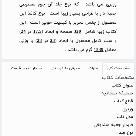
وزیری می باشد , که نوع جلد آن چرم مصنوعی
جعبه دار با طراحی بسیار زیبا است , نوع کاغذ این
محصول از جنس تحریر با کیفیت خوبی است . این
کتاب زیبا شامل
320
صفحه و ابعاد (
17.5
در
24
)
و ست کامل محصول با ابعاد (
23
در
28
) با وزنی
معادل
1539
گرم می باشد .
مشخصات کلی
نظرات
معرفی به دوستان
نمودار تغییر قیمت
مشخصات کتاب
عنوان کتاب
صحیفه سجادیه
قطع کتاب
وزیری
مدل قاب
قابدار جعبه صندوقی
نوع جلد