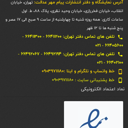
آدرس نمایشگاه و دفتر انتشارات پيام مهر عدالت:
تهران، خیابان
انقلاب، خیابان فخررازی، خیابان وحید نظری، پلاک ۸۸، ط. اول
ساعات کاری: همه روزه شنبه تا چهارشنبه از ساعت ۹ صبح الی ۱۷ عصر و
پنج شنبه ها تا ۱۲ ظهر
تلفن های تماس دفتر تهران: ۶۶۴۱۱۲۰۰ - ۶۶۴۱۱۳۰۰ -
local_phone
۶۶۴۰۵۶۰۰ - ۰۲۱
تلفن های تماس دفتر تهران: ۶۶۴۹۲۱۹۴ - ۶۶۴۹۲۰۶۷ -
local_phone
۶۶۴۰۲۱۰۰ - ۰۲۱
خط واتساپ و تلگرام و ایتا :۰۹۰۳۹۷۱۱۱۸۰
phone_android
خط پشتیبانی سایت : ۰۹۰۳۹۷۱۱۱۸۰
phone_android
نماد اعتماد الکترونیکی