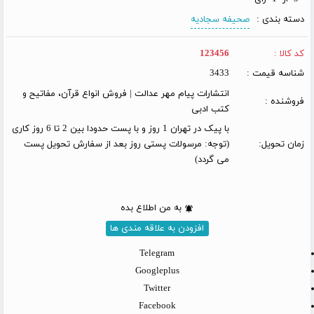
دسته بندی :
صحیفه سجادیه
کد کالا :
123456
شناسه قیمت :
3433
انتشارات پیام مهر عدالت | فروش انواع قرآن، مفاتیح و
فروشنده :
کتب ادبی
با پیک در تهران 1 روز و با پست حدودا بین 2 تا 6 روز کاری
زمان تحویل:
(توجه: مرسولات پستی روز بعد از سفارش تحویل پست
می گردد)
به من اطلاع بده
افزودن به علاقه مندی ها
Telegram
Googleplus
Twitter
Facebook