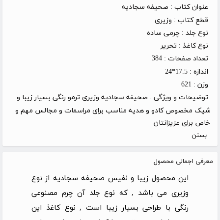
عنوان کتاب :
صحیفه سجادیه
قطع کتاب :
وزیری
نوع جلد :
چرمی ساده
نوع کاغذ :
تحریر
تعداد صفحات :
384
اندازه :
17.5*24
وزن :
621
توضیحات و ویژگی :
صحیفه سجادیه وزیری ترمو رنگی بسیار زیبا و
شیک مخصوص کادو و هدیه مناسب برای مراسمات و مجالس مهم و
خاص برای عزیزانتان
بستن
معرفی اجمالی محصول
این محصول زیبا و نفیس صحیفه سجادیه از نوع
وزیری می باشد , که نوع جلد آن چرم مصنوعی
رنگی با طراحی بسیار زیبا است , نوع کاغذ این