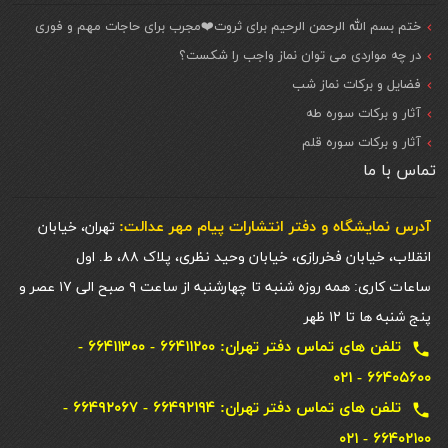
ختم بسم الله الرحمن الرحیم برای ثروت❤️مجرب برای حاجات مهم و فوری
در چه مواردی می توان نماز واجب را شکست؟
فضایل و برکات نماز شب
آثار و برکات سوره طه
آثار و برکات سوره قلم
تماس با ما
آدرس نمایشگاه و دفتر انتشارات پيام مهر عدالت:
تهران، خیابان
انقلاب، خیابان فخررازی، خیابان وحید نظری، پلاک ۸۸، ط. اول
ساعات کاری: همه روزه شنبه تا چهارشنبه از ساعت ۹ صبح الی ۱۷ عصر و
پنج شنبه ها تا ۱۲ ظهر
تلفن های تماس دفتر تهران: ۶۶۴۱۱۲۰۰ - ۶۶۴۱۱۳۰۰ -
local_phone
۶۶۴۰۵۶۰۰ - ۰۲۱
تلفن های تماس دفتر تهران: ۶۶۴۹۲۱۹۴ - ۶۶۴۹۲۰۶۷ -
local_phone
۶۶۴۰۲۱۰۰ - ۰۲۱