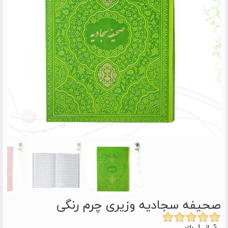
صحیفه سجادیه وزیری چرم رنگی
5 از 1 رای