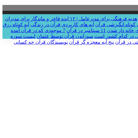
هدیه فرهنگی برای مدیرعامل | ۱۲ ایده فاخر و ماندگار برای مدیران
 کوتاه انگیزشی قرآن
آیه های کاربردی قرآن در زندگی
آیه کوتاه رزق
11 سپتامبر در قرآن
7 موجودی که در قرآن آمده
ی در کدام کشور است
سوزاندن قرآن توسط عثمان
لیست سوره
تی در قرآن
پنج آیه معجزه گر قرآن
نویسندگان قرآن چه کسانی