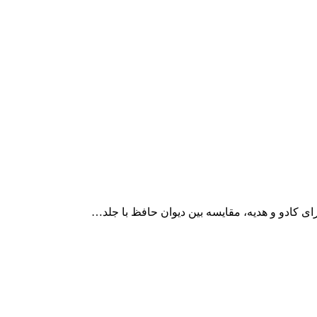
رای کادو و هدیه، مقایسه بین دیوان حافظ با جلد…