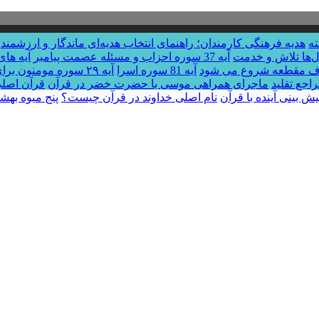
هدیه فرهنگی کارمندان؛ راهنمای انتخاب هدیه‌ای ماندگار و ارزشمند
ال‌ها تلاش و خدمت
آیه 37 سوره احزاب و مسئله عصمت پیامبر
آیه های
آیه 81 سوره اسرا
آیه ۲۹ سوره مومنون برای خانه دار شدن
اجع تقلید
ماجرای همراهی موسی با حضرت خضر در قرآن
قرآن اصل
یش بینی آینده با قرآن
نام اصلی خداوند در قرآن چیست؟
پنج میوه بهش