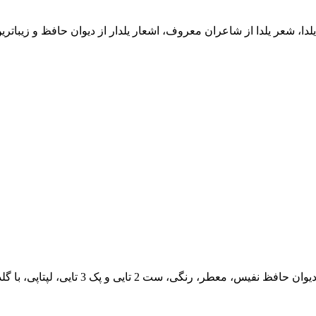
 شعر یلدا از شاعران معروف، اشعار یلدار از دیوان حافظ و زیباتری