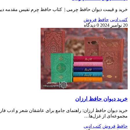
خرید و قیمت دیوان حافظ چرمی | کتاب حافظ چرم نفیس مقدمه دیوا
کتب ادبی
حافظ
فروش
20 نوامبر 2024
0 دیدگاه
خرید دیوان حافظ ارزان
خرید دیوان حافظ ارزان: راهنمای جامع برای عاشقان شعر و ادب فارس
مجموعه‌ای از غزل‌ها…
حافظ
فروش
کتب ادبی