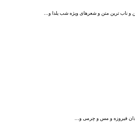
ن و ناب ترین متن و شعر‌های ویژه شب یلدا و…