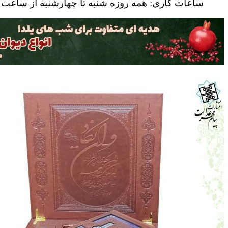
ساعات کاری: همه روزه شنبه تا چهارشنبه از ساعت ۹ صبح الی ۱۷ عصر و پنج شنبه ها تا ۱۲ ظهر