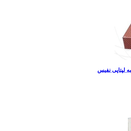
 لپتاپی نفیس