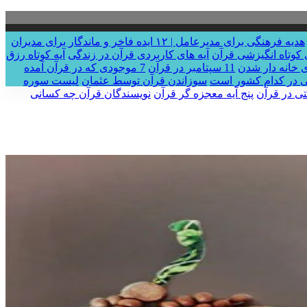
هدیه فرهنگی برای مدیرعامل | ۱۲ ایده فاخر و ماندگار برای مدیران
 کوتاه انگیزشی قرآن
آیه های کاربردی قرآن در زندگی
آیه کوتاه رزق
11 سپتامبر در قرآن
7 موجودی که در قرآن آمده
ی در کدام کشور است
سوزاندن قرآن توسط عثمان
لیست سوره
تی در قرآن
پنج آیه معجزه گر قرآن
نویسندگان قرآن چه کسانی